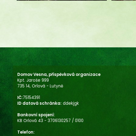
Domov Vesna, příspěvková organizace
Kpt. Jaroše 999
735 14, Orlová - Lutyně
IČ:
75154391
ID datová schránka:
ddekjgk
Bankovní spojení:
KB Orlová 43 - 3706130257 / 0100
Telefon: