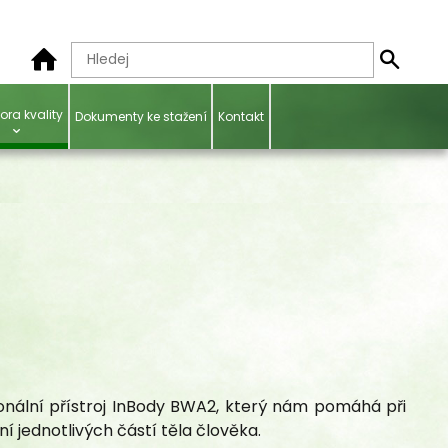
ora kvality
Dokumenty ke stažení
Kontakt
onální přístroj InBody BWA2, který nám pomáhá při
ní jednotlivých částí těla člověka.