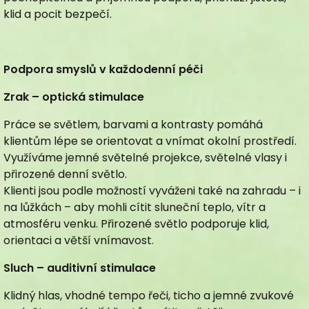
klid a pocit bezpečí.
Podpora smyslů v každodenní péči
Zrak – optická stimulace
Práce se světlem, barvami a kontrasty pomáhá
klientům lépe se orientovat a vnímat okolní prostředí.
Využíváme jemné světelné projekce, světelné vlasy i
přirozené denní světlo.
Klienti jsou podle možností vyváženi také na zahradu – i
na lůžkách – aby mohli cítit sluneční teplo, vítr a
atmosféru venku. Přirozené světlo podporuje klid,
orientaci a větší vnímavost.
Sluch – auditivní stimulace
Klidný hlas, vhodné tempo řeči, ticho a jemné zvukové