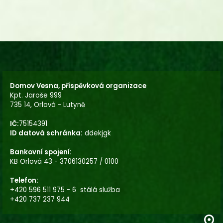
Domov Vesna, příspěvková organizace
Kpt. Jaroše 999
735 14, Orlová - Lutyně
IČ:
75154391
ID datová schránka:
ddekjgk
Bankovní spojení:
KB Orlová 43 - 3706130257 / 0100
Telefon:
+420 596 511 975 - 6 stálá služba
+420 737 237 944