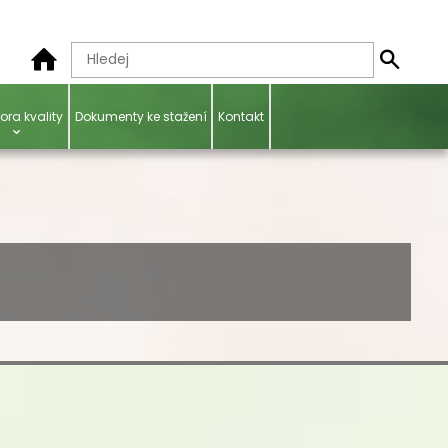
ora kvality
Dokumenty ke stažení
Kontakt