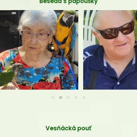
Vesňácká pouť