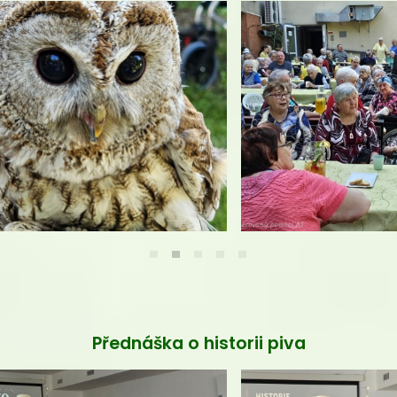
Přednáška o historii piva