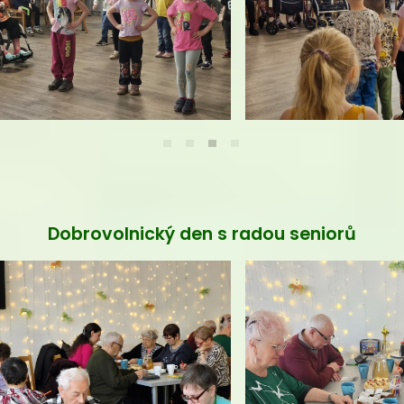
Zábavné odpoledne