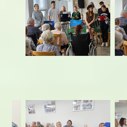
Vystoupen