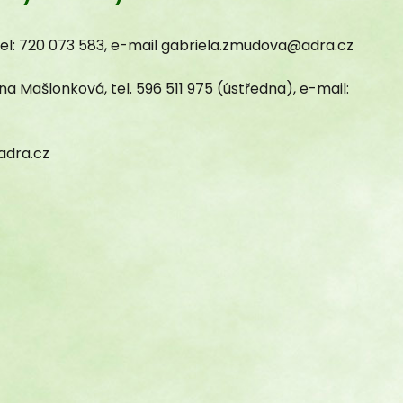
el: 720 073 583, e-mail gabriela.zmudova@adra.cz
 Mašlonková, tel. 596 511 975 (ústředna), e-mail:
adra.cz