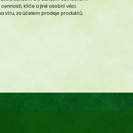
ennosti, klíče a jiné osobní věci.
na víru, za účelem prodeje produktů.