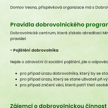
Pravidla dobrovolnického programu
Domov Vesna, příspěvková organizace má s Dobrovo
Dobrovolnické centrum, které získalo akreditaci Min
pravidel:
- Pojištění dobrovolníka
Nejde o zdravotní či sociální pojištění, jde o odpově
Zájemci o dobrovolnickou činnost se mohou
pro případ úrazu dobrovolníka, který by se sta
pro případ úrazu, který se stane uživateli při 
pro případ zničení věci, která patří třetí osobě