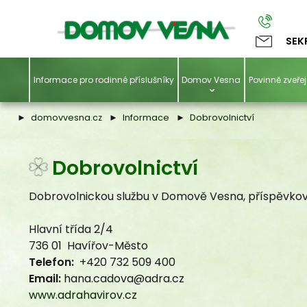
SEK
Informace pro rodinné příslušníky
Domov Vesna
Povinně zveř
domovvesna.cz
Informace
Dobrovolnictví
Dobrovolnictví
Dobrovolnickou službu v Domově Vesna, příspěvkov
Hlavní třída 2/4
736 01 Havířov-Město
Telefon:
+420 732 509 400
Email:
hana.cadova@adra.cz
www.adrahavirov.cz