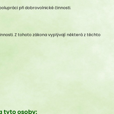
upráci při dobrovolnické činnosti.
innosti. Z tohoto zákona vyplývají některá z těchto