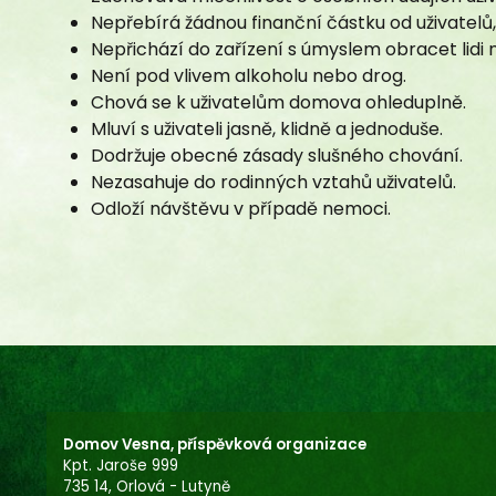
Nepřebírá žádnou finanční částku od uživatelů, c
Nepřichází do zařízení s úmyslem obracet lidi 
Není pod vlivem alkoholu nebo drog.
Chová se k uživatelům domova ohleduplně.
Mluví s uživateli jasně, klidně a jednoduše.
Dodržuje obecné zásady slušného chování.
Nezasahuje do rodinných vztahů uživatelů.
Odloží návštěvu v případě nemoci.
Domov Vesna, příspěvková organizace
Kpt. Jaroše 999
735 14, Orlová - Lutyně