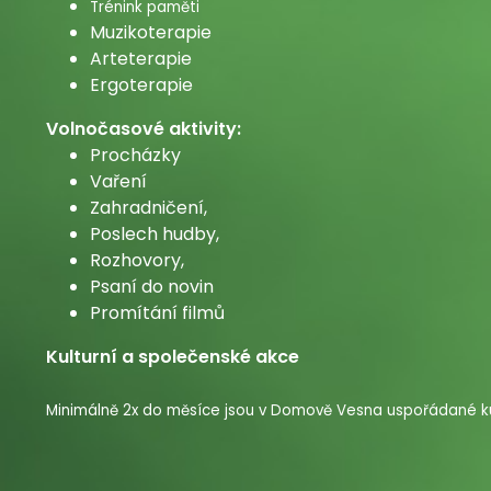
Trénink paměti
Muzikoterapie
Arteterapie
Ergoterapie
Volnočasové aktivity:
Procházky
Vaření
Zahradničení,
Poslech hudby,
Rozhovory,
Psaní do novin
Promítání filmů
Kulturní a společenské akce
Minimálně 2x do měsíce jsou v Domově Vesna uspořádané kult