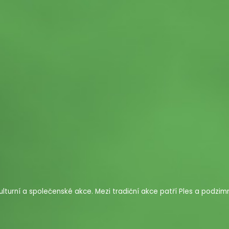
urní a společenské akce. Mezi tradiční akce patří Ples a podzimn