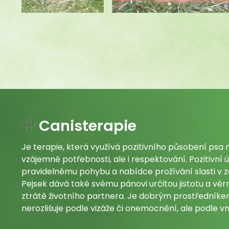
Canisterapie
Je terapie, která využívá pozitivního působení psa 
vzájemné potřebnosti, ale i respektování. Pozitivní 
pravidelnému pohybu a nabídce prožívání slasti v z
Pejsek dává také svému pánovi určitou jistotu a věr
ztrátě životního partnera. Je dobrým prostředníkem
nerozlišuje podle vizáže či onemocnění, ale podle vn