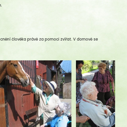
m.
ocnění člověka právě za pomoci zvířat. V domově se