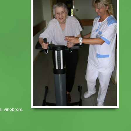
í Vinobraní.