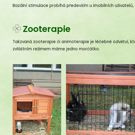
Zooterapie
Bazální stimulace probíhá především u imobilních uživatelů,
Takzvaná zooterapie či animoterapie je léčebné odvětví, k
zvláštním režimem máme jedno morčátko.