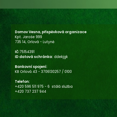
Domov Vesna, příspěvková organizace
Kpt. Jaroše 999
735 14, Orlová - Lutyně
IČ:
75154391
ID datová schránka:
ddekjgk
Bankovní spojení:
KB Orlová 43 - 3706130257 / 0100
Telefon:
+420 596 511 975 - 6 stálá služba
+420 737 237 944